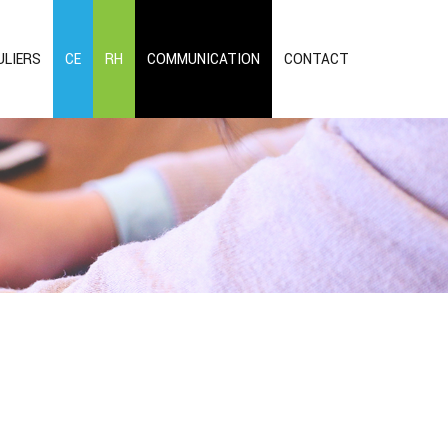
ULIERS
CE
RH
COMMUNICATION
CONTACT