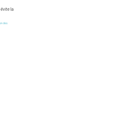
évite la
ion des